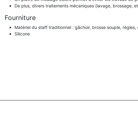
De plus, divers traitements mécaniques (lavage, brossage, etc
Fourniture
Matériel du staff traditionnel : gâchoir, brosse souple, règles, 
Silicone