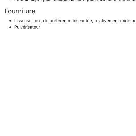
Fourniture
Lisseuse inox, de préférence biseautée, relativement raide pou
Pulvérisateur