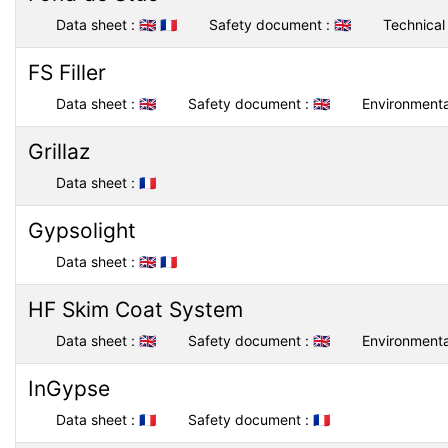
Data sheet :
🇬🇧
🇫🇷
Safety document :
🇬🇧
Technical 
FS Filler
Data sheet :
🇬🇧
Safety document :
🇬🇧
Environmenta
Grillaz
Data sheet :
🇫🇷
Gypsolight
Data sheet :
🇬🇧
🇫🇷
HF Skim Coat System
Data sheet :
🇬🇧
Safety document :
🇬🇧
Environmenta
InGypse
Data sheet :
🇫🇷
Safety document :
🇫🇷