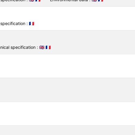
specification :
🇫🇷
nical specification :
🇬🇧
🇫🇷