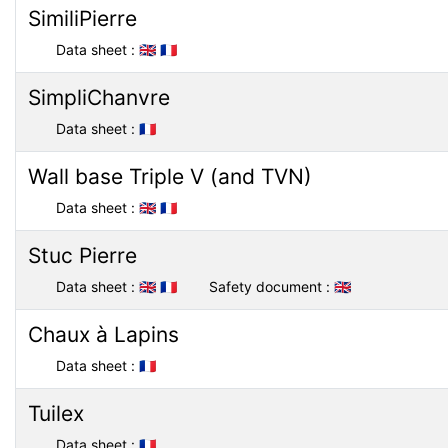
SimiliPierre
Data sheet :
🇬🇧
🇫🇷
SimpliChanvre
Data sheet :
🇫🇷
Wall base Triple V (and TVN)
Data sheet :
🇬🇧
🇫🇷
Stuc Pierre
Data sheet :
🇬🇧
🇫🇷
Safety document :
🇬🇧
Chaux à Lapins
Data sheet :
🇫🇷
Tuilex
Data sheet :
🇫🇷