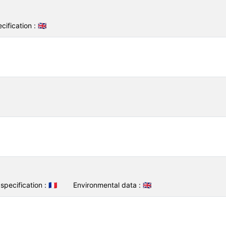
cification :
🇬🇧
specification :
🇫🇷
Environmental data :
🇬🇧