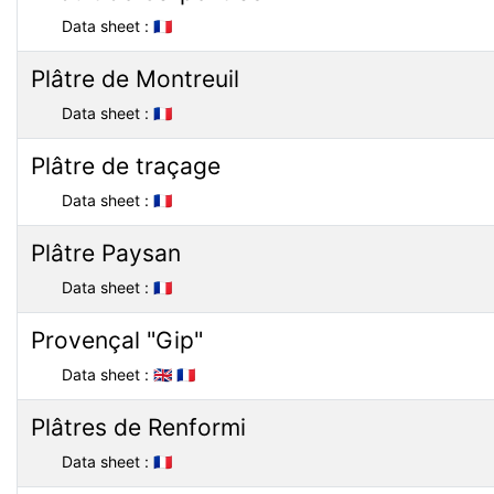
Data sheet :
🇫🇷
Plâtre de Montreuil
Data sheet :
🇫🇷
Plâtre de traçage
Data sheet :
🇫🇷
Plâtre Paysan
Data sheet :
🇫🇷
Provençal "Gip"
Data sheet :
🇬🇧
🇫🇷
Plâtres de Renformi
Data sheet :
🇫🇷