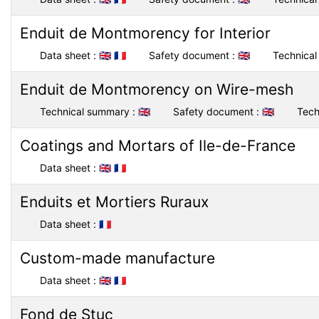
Enduit de Montmorency for Interior
Data sheet :
🇬🇧
🇫🇷
Safety document :
🇬🇧
Technical 
Enduit de Montmorency on Wire-mesh
Technical summary :
🇬🇧
Safety document :
🇬🇧
Tech
Coatings and Mortars of Ile-de-France
Data sheet :
🇬🇧
🇫🇷
Enduits et Mortiers Ruraux
Data sheet :
🇫🇷
Custom-made manufacture
Data sheet :
🇬🇧
🇫🇷
Fond de Stuc