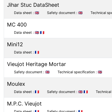
Jihar Stuc DataSheet
Data sheet :
🇬🇧
Safety document :
🇬🇧
Technical spe
MC 400
Data sheet :
🇬🇧
🇫🇷
Mini12
Data sheet :
🇫🇷
Vieujot Heritage Mortar
Safety document :
🇬🇧
Technical specification :
🇬🇧
Moulex
Data sheet :
🇫🇷
Safety document :
🇬🇧
🇫🇷
Technical 
M.P.C. Vieujot
Data sheet :
🇫🇷
Safety document :
🇫🇷