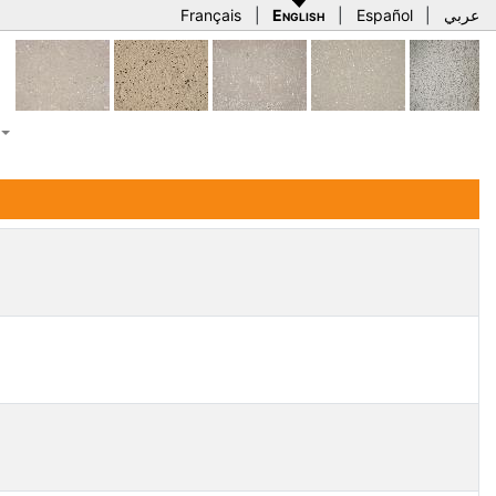
Français
|
English
|
Español
|
عربي