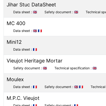
Jihar Stuc DataSheet
Data sheet :
🇬🇧
Safety document :
🇬🇧
Technical spe
MC 400
Data sheet :
🇬🇧
🇫🇷
Mini12
Data sheet :
🇫🇷
Vieujot Heritage Mortar
Safety document :
🇬🇧
Technical specification :
🇬🇧
Moulex
Data sheet :
🇫🇷
Safety document :
🇬🇧
🇫🇷
Technical 
M.P.C. Vieujot
Data sheet :
🇫🇷
Safety document :
🇫🇷