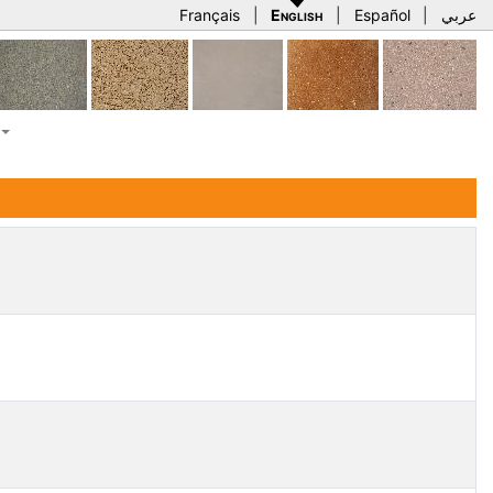
Français
|
English
|
Español
|
عربي