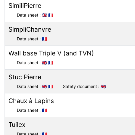
SimiliPierre
Data sheet :
🇬🇧
🇫🇷
SimpliChanvre
Data sheet :
🇫🇷
Wall base Triple V (and TVN)
Data sheet :
🇬🇧
🇫🇷
Stuc Pierre
Data sheet :
🇬🇧
🇫🇷
Safety document :
🇬🇧
Chaux à Lapins
Data sheet :
🇫🇷
Tuilex
Data sheet :
🇫🇷