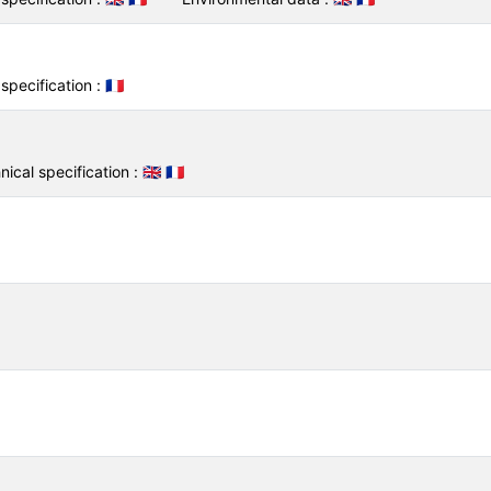
specification :
🇫🇷
nical specification :
🇬🇧
🇫🇷