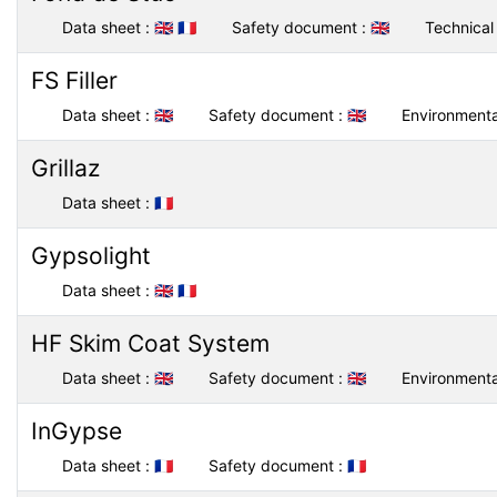
Data sheet :
🇬🇧
🇫🇷
Safety document :
🇬🇧
Technical 
FS Filler
Data sheet :
🇬🇧
Safety document :
🇬🇧
Environmenta
Grillaz
Data sheet :
🇫🇷
Gypsolight
Data sheet :
🇬🇧
🇫🇷
HF Skim Coat System
Data sheet :
🇬🇧
Safety document :
🇬🇧
Environmenta
InGypse
Data sheet :
🇫🇷
Safety document :
🇫🇷