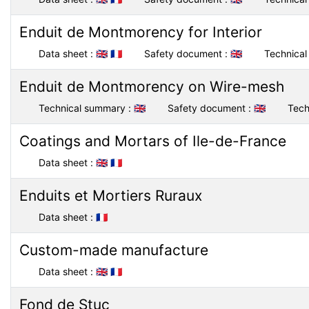
Enduit de Montmorency for Interior
Data sheet :
🇬🇧
🇫🇷
Safety document :
🇬🇧
Technical 
Enduit de Montmorency on Wire-mesh
Technical summary :
🇬🇧
Safety document :
🇬🇧
Tech
Coatings and Mortars of Ile-de-France
Data sheet :
🇬🇧
🇫🇷
Enduits et Mortiers Ruraux
Data sheet :
🇫🇷
Custom-made manufacture
Data sheet :
🇬🇧
🇫🇷
Fond de Stuc