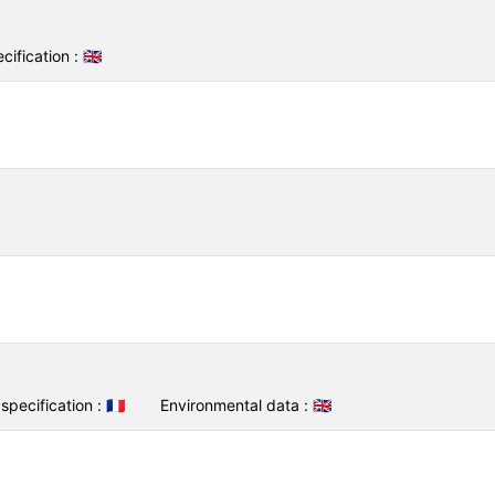
cification :
🇬🇧
specification :
🇫🇷
Environmental data :
🇬🇧