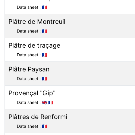
Data sheet :
🇫🇷
Plâtre de Montreuil
Data sheet :
🇫🇷
Plâtre de traçage
Data sheet :
🇫🇷
Plâtre Paysan
Data sheet :
🇫🇷
Provençal "Gip"
Data sheet :
🇬🇧
🇫🇷
Plâtres de Renformi
Data sheet :
🇫🇷