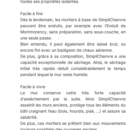
toutes ses propriétés isolantes.
Facile à finir
Dès le lendemain, les mortiers à base de SimpliChanvre
peuvent être enduits, par exemple avec l'Enduit de
Montmorency, sans préparation, sans sous-couche, en
une seule passe.
Bien entendu, il peut également être laissé brut, ou
encore fini avec un badigeon de chaux aérienne.
De plus, grâce à sa composition, SimpliChanvre a une
capacité exceptionnelle de séchage. Ainsi, le séchage
initial très rapide réduit considérablement le temps
pendant lequel le mur reste humide.
Facile à vivre
Le mur conserve cette très forte capacité
d'assèchement par la suite. Ainsi SimpliChanvre
assainit les murs anciens, protège tous les éléments du
bâti craignant l’eau (bois, hourdis, pisé, …) et assure sa
salubrité.
De plus, ces mortiers se prêtent bien aux mouvements
toujours possibles des ouvrages anciens.