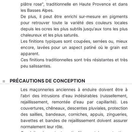
plâtre rose", traditionnelle en Haute Provence et dans
les Basses Alpes.
De plus, il peut être enrichi sur-mesure en pigments
pour retrouver toute la variété des couleurs locales
depuis les ocres les plus subtils jusqu'aux tons les plus
chaleureux et les plus saturés.
Les finitions typiques sont coupées, serrées ou, mieux
encore, lavées pour un aspect patiné où le grain est
apparent.
Ces finitions traditionnelles sont très résistantes et très
peu salissantes.
PRÉCAUTIONS DE CONCEPTION
Les maçonneries anciennes à enduire doivent être à
l'abri des intrusions d'eau indésirables (ruissellement,
rejaillissement, remontée d'eau par capillarité). Les
couvertures, chêneaux, descentes pluviales, protection
des saillies, bandeaux, corniches, appuis, zingueries,
bavettes et bandes de rejaillissement doivent assurer
normalement leur rôle.