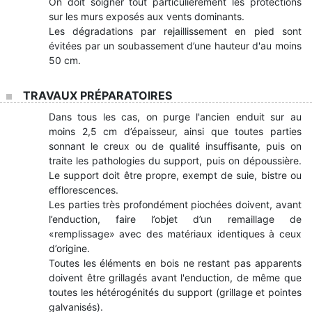
On doit soigner tout particulièrement les protections
sur les murs exposés aux vents dominants.
Les dégradations par rejaillissement en pied sont
évitées par un soubassement d’une hauteur d'au moins
50 cm.
TRAVAUX PRÉPARATOIRES
Dans tous les cas, on purge l'ancien enduit sur au
moins 2,5 cm d’épaisseur, ainsi que toutes parties
sonnant le creux ou de qualité insuffisante, puis on
traite les pathologies du support, puis on dépoussière.
Le support doit être propre, exempt de suie, bistre ou
efflorescences.
Les parties très profondément piochées doivent, avant
l’enduction, faire l’objet d’un remaillage de
«remplissage» avec des matériaux identiques à ceux
d’origine.
Toutes les éléments en bois ne restant pas apparents
doivent être grillagés avant l'enduction, de même que
toutes les hétérogénités du support (grillage et pointes
galvanisés).