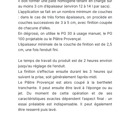
Il doit former une pâte homogène tenant en charge sur
au moins 3 cm d’épaisseur (environ 12 à 14 l par sacs).
L’application se fait en un nombre minimum de couches
: dans le cas de très fortes épaisseurs, on procède en
couches successives de 3 à 5 cm, avec finition coupée
de chacune d'elles.
En dégrossi, on utilise le PG 30 à usage manuel, le PG
100 projetable ou le Plâtre Provençal.
L’épaisseur minimale de la couche de finition est de 2,5
cm, une fois l’enduit fini.
Le temps de travail du produit est de 2 heures environ
jusqu'au réglage de l'enduit.
La finition s'effectue ensuite durant les 3 heures qui
suivent la prise, soit généralement l’après-midi.
Le Plâtre Provençal est alors coupé à la berthelet
tranchante. Il peut ensuite être lavé à l'éponge ou au
jet. Du moment de cette opération et de ses
caractéristiques exactes dépendent l'aspect final : un
essai préalable est indispensable. Il peut également
être resserré puis lavé.