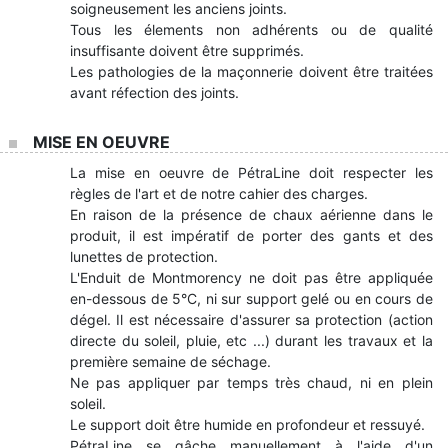
soigneusement les anciens joints.
Tous les élements non adhérents ou de qualité
insuffisante doivent être supprimés.
Les pathologies de la maçonnerie doivent être traitées
avant réfection des joints.
MISE EN OEUVRE
La mise en oeuvre de PétraLine doit respecter les
règles de l'art et de notre cahier des charges.
En raison de la présence de chaux aérienne dans le
produit, il est impératif de porter des gants et des
lunettes de protection.
L'Enduit de Montmorency ne doit pas être appliquée
en-dessous de 5°C, ni sur support gelé ou en cours de
dégel. Il est nécessaire d'assurer sa protection (action
directe du soleil, pluie, etc ...) durant les travaux et la
première semaine de séchage.
Ne pas appliquer par temps très chaud, ni en plein
soleil.
Le support doit être humide en profondeur et ressuyé.
PétraLine se gâche manuellement à l'aide d'un