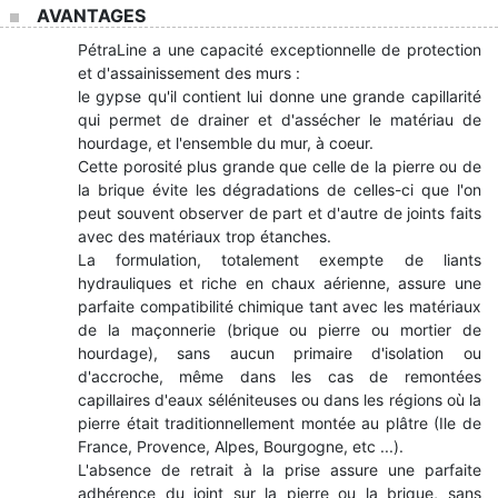
AVANTAGES
PétraLine a une capacité exceptionnelle de protection
et d'assainissement des murs :
le gypse qu'il contient lui donne une grande capillarité
qui permet de drainer et d'assécher le matériau de
hourdage, et l'ensemble du mur, à coeur.
Cette porosité plus grande que celle de la pierre ou de
la brique évite les dégradations de celles-ci que l'on
peut souvent observer de part et d'autre de joints faits
avec des matériaux trop étanches.
La formulation, totalement exempte de liants
hydrauliques et riche en chaux aérienne, assure une
parfaite compatibilité chimique tant avec les matériaux
de la maçonnerie (brique ou pierre ou mortier de
hourdage), sans aucun primaire d'isolation ou
d'accroche, même dans les cas de remontées
capillaires d'eaux séléniteuses ou dans les régions où la
pierre était traditionnellement montée au plâtre (Ile de
France, Provence, Alpes, Bourgogne, etc ...).
L'absence de retrait à la prise assure une parfaite
adhérence du joint sur la pierre ou la brique, sans