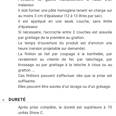
malaxeur.
Il doit former une pâte homogène tenant en charge sur
au moins 3 cm d'épaisseur (12 à 13 litres par sac).
Il est appliqué en une seule couche, sans limite
d'épaisseur.
Si nécessaire, l'accroche entre 2 couches est assurée
par grattage de la première au gratton.
Le temps d'ouverture du produit est d'environ une
heure (version projetable sur demande).
La finition se fait par coupage à la berthelée, par
ravalement au chemin de fer, par talochage, par
brossage ou par grattage à la taloche à clous ou au
gratton ...
Ces finitions peuvent s'effectuer dès que la prise est
suffisante.
Elles peuvent être suivies d'un lavage ou d'un grésage.
DURETÉ
Après prise complète, la dureté est supérieure à 70
unités Shore C.