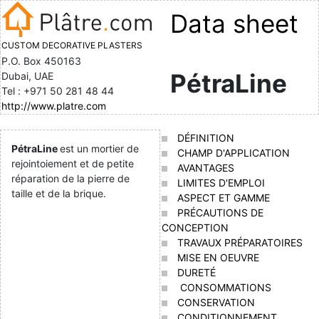
Data sheet
CUSTOM DECORATIVE PLASTERS
P.O. Box 450163
PétraLine
Dubai, UAE
Tel : +971 50 281 48 44
http://www.platre.com
DÉFINITION
PétraLine
est un mortier de
CHAMP D'APPLICATION
rejointoiement et de petite
AVANTAGES
réparation de la pierre de
LIMITES D'EMPLOI
taille et de la brique.
ASPECT ET GAMME
PRÉCAUTIONS DE
CONCEPTION
TRAVAUX PRÉPARATOIRES
MISE EN OEUVRE
DURETÉ
CONSOMMATIONS
CONSERVATION
CONDITIONNEMENT