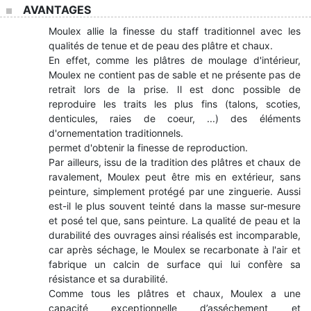
AVANTAGES
Moulex allie la finesse du staff traditionnel avec les
qualités de tenue et de peau des plâtre et chaux.
En effet, comme les plâtres de moulage d'intérieur,
Moulex ne contient pas de sable et ne présente pas de
retrait lors de la prise. Il est donc possible de
reproduire les traits les plus fins (talons, scoties,
denticules, raies de coeur, ...) des éléments
d'ornementation traditionnels.
permet d'obtenir la finesse de reproduction.
Par ailleurs, issu de la tradition des plâtres et chaux de
ravalement, Moulex peut être mis en extérieur, sans
peinture, simplement protégé par une zinguerie. Aussi
est-il le plus souvent teinté dans la masse sur-mesure
et posé tel que, sans peinture. La qualité de peau et la
durabilité des ouvrages ainsi réalisés est incomparable,
car après séchage, le Moulex se recarbonate à l'air et
fabrique un calcin de surface qui lui confère sa
résistance et sa durabilité.
Comme tous les plâtres et chaux, Moulex a une
capacité exceptionnelle d’asséchement et