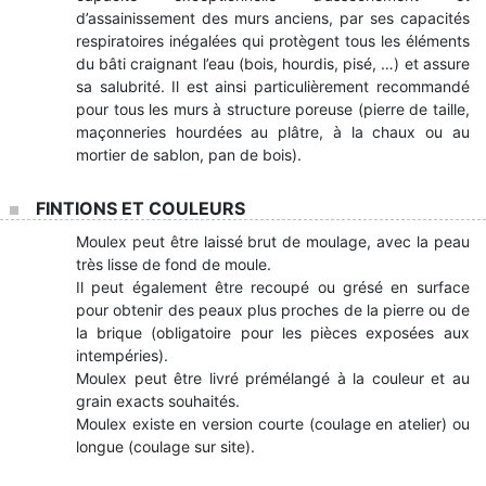
d’assainissement des murs anciens, par ses capacités
respiratoires inégalées qui protègent tous les éléments
du bâti craignant l’eau (bois, hourdis, pisé, …) et assure
sa salubrité. Il est ainsi particulièrement recommandé
pour tous les murs à structure poreuse (pierre de taille,
maçonneries hourdées au plâtre, à la chaux ou au
mortier de sablon, pan de bois).
FINTIONS ET COULEURS
Moulex peut être laissé brut de moulage, avec la peau
très lisse de fond de moule.
Il peut également être recoupé ou grésé en surface
pour obtenir des peaux plus proches de la pierre ou de
la brique (obligatoire pour les pièces exposées aux
intempéries).
Moulex peut être livré prémélangé à la couleur et au
grain exacts souhaités.
Moulex existe en version courte (coulage en atelier) ou
longue (coulage sur site).