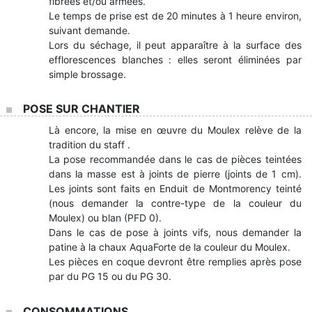
fibrées et/ou armées.
Le temps de prise est de 20 minutes à 1 heure environ,
suivant demande.
Lors du séchage, il peut apparaître à la surface des
efflorescences blanches : elles seront éliminées par
simple brossage.
POSE SUR CHANTIER
Là encore, la mise en œuvre du Moulex relève de la
tradition du staff .
La pose recommandée dans le cas de pièces teintées
dans la masse est à joints de pierre (joints de 1 cm).
Les joints sont faits en Enduit de Montmorency teinté
(nous demander la contre-type de la couleur du
Moulex) ou blan (PFD 0).
Dans le cas de pose à joints vifs, nous demander la
patine à la chaux AquaForte de la couleur du Moulex.
Les pièces en coque devront être remplies après pose
par du PG 15 ou du PG 30.
CONSOMMATIONS