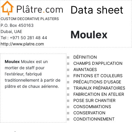
Data sheet
CUSTOM DECORATIVE PLASTERS
P.O. Box 450163
Moulex
Dubai, UAE
Tel : +971 50 281 48 44
http://www.platre.com
DÉFINITION
Moulex
Moulex est un
CHAMPS D'APPLICATION
mortier de staff pour
AVANTAGES
l'extérieur, fabriqué
FINTIONS ET COULEURS
traditionnellement à partir de
PRÉCAUTIONS D'USAGE
plâtre et de chaux aérienne.
TRAVAUX PRÉPARATOIRES
FABRICATION EN ATELIER
POSE SUR CHANTIER
CONSOMMATIONS
CONSERVATION
CONDITIONNEMENT