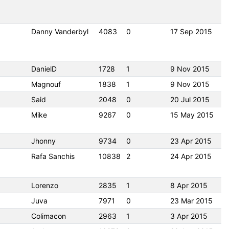
Danny Vanderbyl
4083
0
17 Sep 2015
DanielD
1728
1
9 Nov 2015
Magnouf
1838
1
9 Nov 2015
Said
2048
0
20 Jul 2015
Mike
9267
0
15 May 2015
Jhonny
9734
0
23 Apr 2015
Rafa Sanchis
10838
2
24 Apr 2015
Lorenzo
2835
1
8 Apr 2015
Juva
7971
0
23 Mar 2015
Colimacon
2963
1
3 Apr 2015