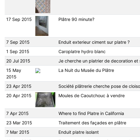
17 Sep 2015
Plâtre 90 minute?
7 Sep 2015
Enduit exterieur ciment sur platre ?
1 Sep 2015
Caroplatre hydro blanc
20 Jul 2015
Je cherche un platrier de decoration et 
15 May
La Nuit du Musée du Plâtre
2015
23 Apr 2015
Société plâtrerie cherche pose de clois
20 Apr 2015
Moules de Caoutchouc à vendre
7 Apr 2015
Where to find Platre in California
23 Mar 2015
Traitement des façades en plâtre
7 Mar 2015
Enduit platre isolant