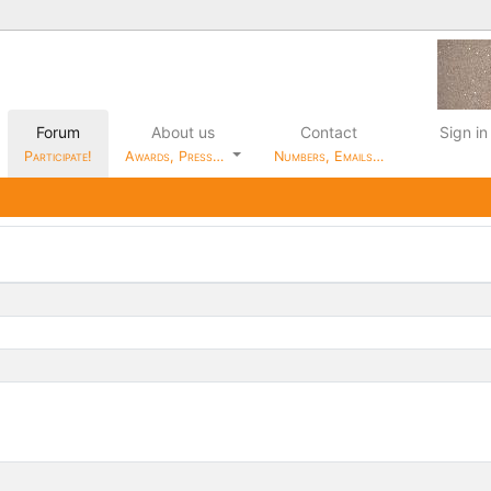
Forum
About us
Contact
Sign in
Participate!
Awards, Press…
Numbers, Emails…