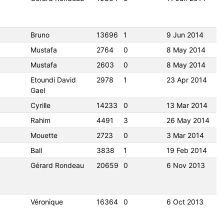
Bruno
13696
1
9 Jun 2014
Mustafa
2764
0
8 May 2014
Mustafa
2603
0
8 May 2014
Etoundi David
2978
1
23 Apr 2014
Gael
Cyrille
14233
0
13 Mar 2014
Rahim
4491
3
26 May 2014
Mouette
2723
0
3 Mar 2014
Ball
3838
1
19 Feb 2014
Gérard Rondeau
20659
0
6 Nov 2013
Véronique
16364
0
6 Oct 2013