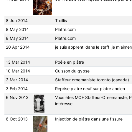
8 Jun 2014
Treillis
8 May 2014
Platre.com
8 May 2014
Platre.com
20 Apr 2014
je suis apprenti dans le staff ,je m'aimer
13 Mar 2014
Poêle en plâtre
10 Mar 2014
Cuisson du gypse
3 Mar 2014
Staffeur ornemaniste toronto (canada)
3 Feb 2014
Reprise platre neuf sur platre ancien
6 Nov 2013
Vous êtes MOF Staffeur-Ornemaniste, 
intéresse.
6 Oct 2013
Injection de plâtre dans une fissure