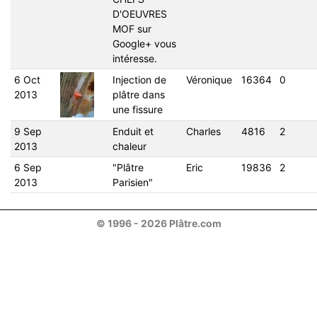
D'OEUVRES
MOF sur
Google+ vous
intéresse.
6 Oct
Injection de
Véronique
16364
0
2013
plâtre dans
une fissure
9 Sep
Enduit et
Charles
4816
2
2013
chaleur
6 Sep
"Plâtre
Eric
19836
2
2013
Parisien"
© 1996 - 2026 Plâtre.com