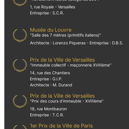
1, rue Royale - Versailles
Entreprise : S.C.R.
Musée du Louvre
"
Salle des 7 mètres (primitifs italiens)
"
Architecte : Lorenzo Piqueras - Entreprise : D.B.S.
Prix de la Ville de Versailles
"
Immeuble collectif - maçonnerie XVIIIème
"
14, rue des Chantiers
Entreprise : G.I.P.
Architecte : M. Durand
Prix de la Ville de Versailles
"
Prix des cours d'immeuble - XVIIIème
"
18, rue Montbauron
Entreprise : T.C.R.
1er Prix de la Ville de Paris