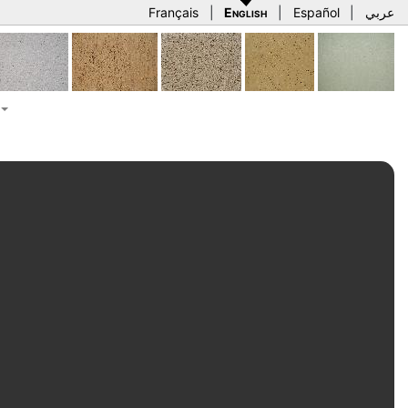
Français
|
English
|
Español
|
عربي